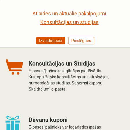
Atlaides un aktuālie pakalpojumi
Konsultācijas un studijas
Izveidot pasi
Pieslēgties
Konsultācijas un Studijas
E-pases īpašnieks iegādājas piedāvātās
Kristapa Baņķa konsultācijas un astroloģijas,
numeroloģijas studijas. Saņemsi kuponu.
Skaidrojumi e-pastā.
Dāvanu kuponi
E-pases īpašnieks var iegādāties īpašas