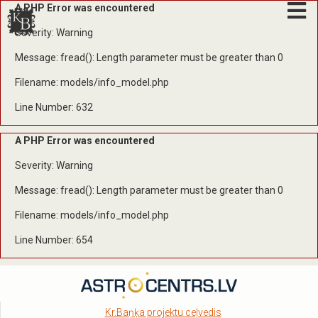
A PHP Error was encountered
Severity: Warning
Message: fread(): Length parameter must be greater than 0
Filename: models/info_model.php
Line Number: 632
A PHP Error was encountered
Severity: Warning
Message: fread(): Length parameter must be greater than 0
Filename: models/info_model.php
Line Number: 654
Kr.Baņķa projektu ceļvedis