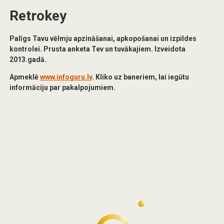
Retrokey
Palīgs Tavu vēlmju apzināšanai, apkopošanai un izpildes
kontrolei. Prusta anketa Tev un tuvākajiem.
Izveidota
2013.gadā.
Apmeklē
www.infoguru.lv
. Kliko uz baneriem, lai iegūtu
informāciju par pakalpojumiem.